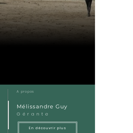
A propos
Mélissandre Guy
Gérante
En découvrir plus