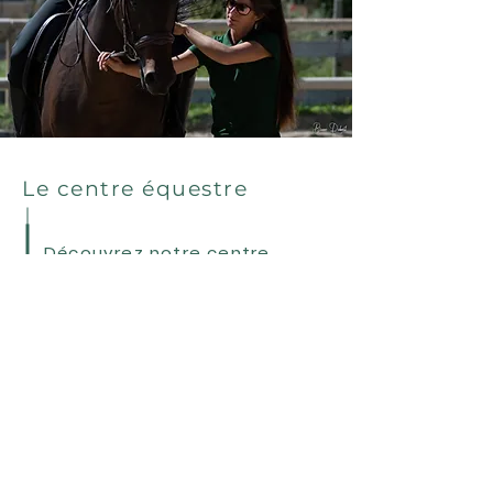
Le centre équestre
Découvrez notre centre
équestre du
débutant
au
confirmé, du travail à pied à la
compétition.
Découvrir le centre équestre